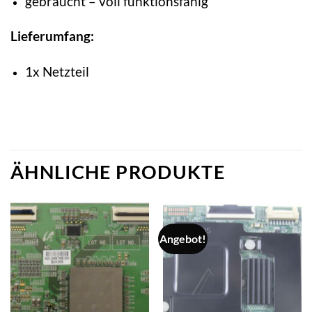
gebraucht – voll funktionsfähig
Lieferumfang:
1x Netzteil
ÄHNLICHE PRODUKTE
Angebot!