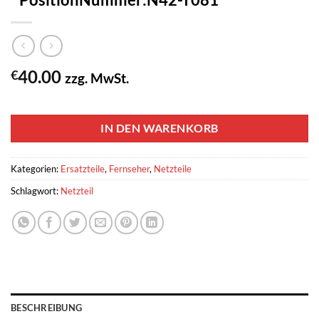
40.00
€
zzg. MwSt.
1 vorrätig
IN DEN WARENKORB
Kategorien:
Ersatzteile
,
Fernseher
,
Netzteile
Schlagwort:
Netzteil
BESCHREIBUNG