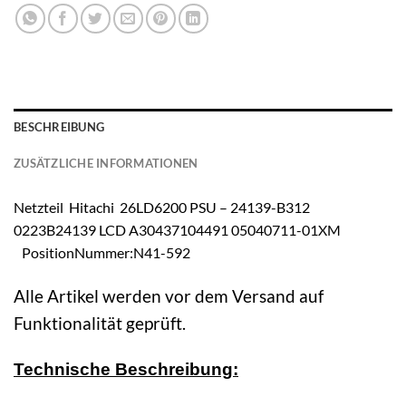
BESCHREIBUNG
ZUSÄTZLICHE INFORMATIONEN
Netzteil Hitachi 26LD6200 PSU – 24139-B312
0223B24139 LCD A30437104491 05040711-01XM
PositionNummer:N41-592
Alle Artikel werden vor dem Versand auf
Funktionalität geprüft.
Technische Beschreibung: