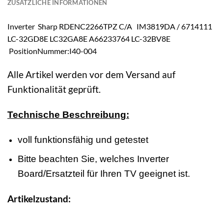
ZUSÄTZLICHE INFORMATIONEN
Inverter Sharp RDENC2266TPZ C/A IM3819DA / 6714111
LC-32GD8E LC32GA8E A66233764 LC-32BV8E
PositionNummer:I40-004
Alle Artikel werden vor dem Versand auf
Funktionalität geprüft.
Technische Beschreibung:
voll funktionsfähig und getestet
Bitte beachten Sie, welches Inverter
Board/Ersatzteil für Ihren TV geeignet ist.
Artikelzustand: