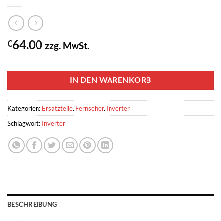
64.00
€
zzg. MwSt.
1 vorrätig
IN DEN WARENKORB
Kategorien:
Ersatzteile
,
Fernseher
,
Inverter
Schlagwort:
Inverter
BESCHREIBUNG