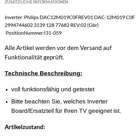
ZUSÄTZLICHE INFORMATIONEN
Inverter Philips DAC12M019C0FREV01 DAC-12M019 C0F
2994744602 3139 128 77682 REV:02 (Gbr)
PositionNummer:I31-059
Alle Artikel werden vor dem Versand auf
Funktionalität geprüft.
Technische Beschreibung:
voll funktionsfähig und getestet
Bitte beachten Sie, welches Inverter
Board/Ersatzteil für Ihren TV geeignet ist.
Artikelzustand: