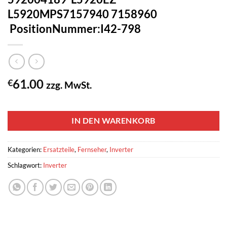
L5920MPS7157940 7158960
PositionNummer:I42-798
61.00
€
zzg. MwSt.
1 vorrätig
IN DEN WARENKORB
Kategorien:
Ersatzteile
,
Fernseher
,
Inverter
Schlagwort:
Inverter