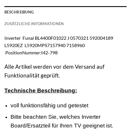
BESCHREIBUNG
ZUSÄTZLICHE INFORMATIONEN
Inverter Funai BL4400F01022 J 0570321 592004189
L5920EZ L5920MPS7157940 7158960
PositionNummer:I42-798
Alle Artikel werden vor dem Versand auf
Funktionalität geprüft.
Technische Beschreibung:
voll funktionsfähig und getestet
Bitte beachten Sie, welches Inverter
Board/Ersatzteil für Ihren TV geeignet ist.