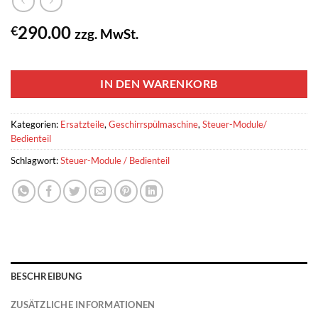
290.00
€
zzg. MwSt.
1 vorrätig
IN DEN WARENKORB
Kategorien:
Ersatzteile
,
Geschirrspülmaschine
,
Steuer-Module/
Bedienteil
Schlagwort:
Steuer-Module / Bedienteil
BESCHREIBUNG
ZUSÄTZLICHE INFORMATIONEN