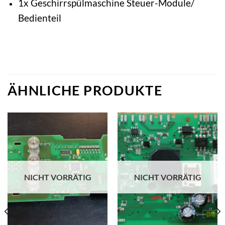
1x Geschirrspülmaschine Steuer-Module/
Bedienteil
ÄHNLICHE PRODUKTE
NICHT VORRÄTIG
NICHT VORRÄTIG