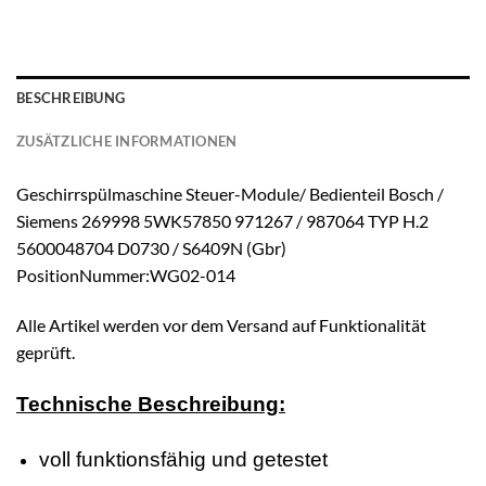
BESCHREIBUNG
ZUSÄTZLICHE INFORMATIONEN
Geschirrspülmaschine Steuer-Module/ Bedienteil Bosch /
Siemens 269998 5WK57850 971267 / 987064 TYP H.2
5600048704 D0730 / S6409N (Gbr)
PositionNummer:WG02-014
Alle Artikel werden vor dem Versand auf Funktionalität
geprüft.
Technische Beschreibung:
voll funktionsfähig und getestet