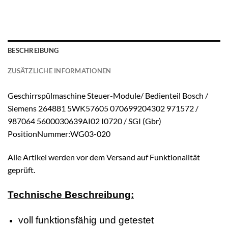
BESCHREIBUNG
ZUSÄTZLICHE INFORMATIONEN
Geschirrspülmaschine Steuer-Module/ Bedienteil Bosch /
Siemens 264881 5WK57605 070699204302 971572 /
987064 5600030639AI02 I0720 / SGI (Gbr)
PositionNummer:WG03-020
Alle Artikel werden vor dem Versand auf Funktionalität
geprüft.
Technische Beschreibung:
voll funktionsfähig und getestet