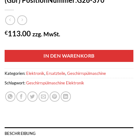
(Gbr) PositionNummer:G26-370
113.00
€
zzg. MwSt.
1 vorrätig
IN DEN WARENKORB
Kategorien:
Elektronik
,
Ersatzteile
,
Geschirrspülmaschine
Schlagwort:
Geschirrspülmaschine Elektronik
BESCHREIBUNG