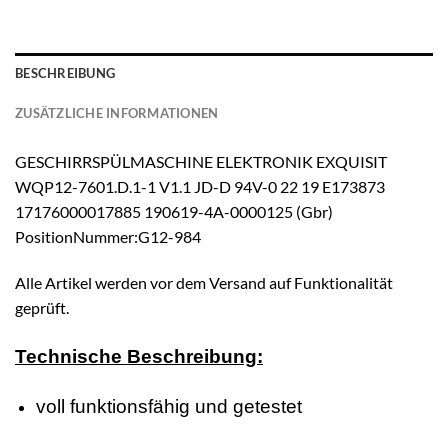
BESCHREIBUNG
ZUSÄTZLICHE INFORMATIONEN
GESCHIRRSPÜLMASCHINE ELEKTRONIK EXQUISIT
WQP12-7601.D.1-1 V1.1 JD-D 94V-0 22 19 E173873
17176000017885 190619-4A-0000125 (Gbr)
PositionNummer:G12-984
Alle Artikel werden vor dem Versand auf Funktionalität
geprüft.
Technische Beschreibung:
voll funktionsfähig und getestet