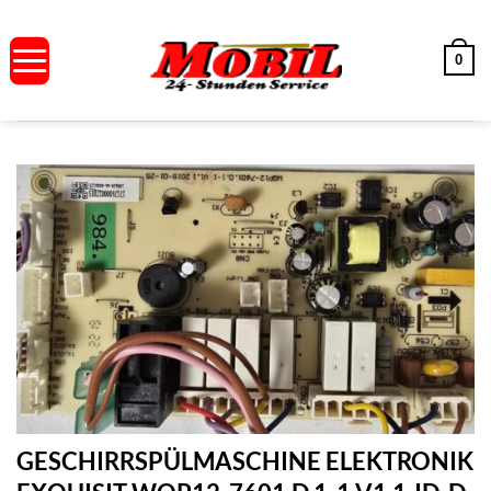
Zum
Inhalt
0
springen
GESCHIRRSPÜLMASCHINE ELEKTRONIK