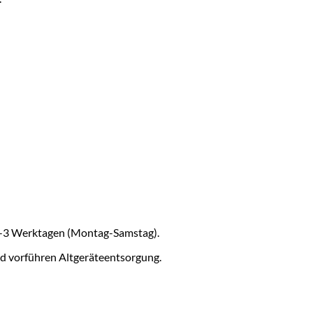
r 2-3 Werktagen (Montag-Samstag).
d vorführen Altgeräteentsorgung.