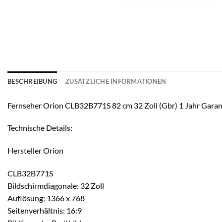
BESCHREIBUNG
ZUSÄTZLICHE INFORMATIONEN
Fernseher Orion CLB32B771S 82 cm 32 Zoll (Gbr) 1 Jahr Gar
Technische Details:
Hersteller Orion
CLB32B771S
Bildschirmdiagonale: 32 Zoll
Auflösung: 1366 x 768
Seitenverhältnis: 16:9