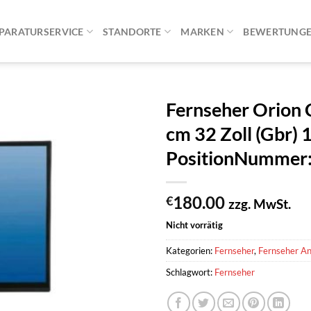
PARATURSERVICE
STANDORTE
MARKEN
BEWERTUNG
Fernseher Orion
cm 32 Zoll (Gbr) 
PositionNummer
180.00
€
zzg. MwSt.
Nicht vorrätig
Kategorien:
Fernseher
,
Fernseher A
Schlagwort:
Fernseher