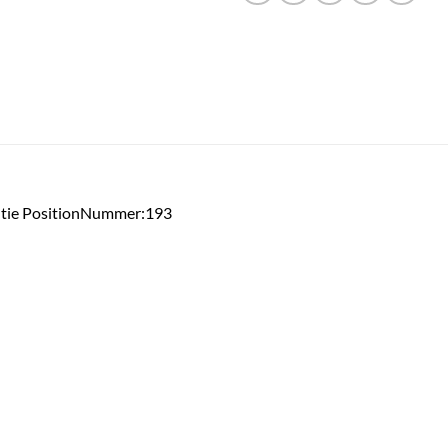
antie PositionNummer:193