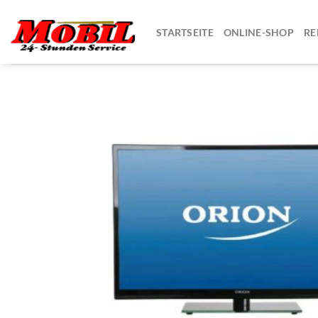
Zum
Inhalt
STARTSEITE
ONLINE-SHOP
RE
springen