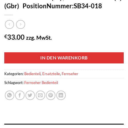
(Gbr) PositionNummer:SB34-018
33.00
€
zzg. MwSt.
1 vorrätig
IN DEN WARENKORB
Kategorien:
Bedienteil
,
Ersatzteile
,
Fernseher
Schlagwort:
Fernseher Bedienteil