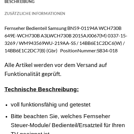
BESCHREIBUNG
ZUSÄTZLICHE INFORMATIONEN
Fernseher Bedienteil Samsung BN59-01194A WCH730B
649E-WCH730B A3LWCH730B 2015AJ0067(M) 0337-15-
3269 / WM943569WU-219AA-SS / 14BB6E1C2DC6(W) /
14BB6E1C2DC7(B) (Gbr) PositionNummer:SB34-018
Alle Artikel werden vor dem Versand auf
Funktionalität geprüft.
Technische Beschreibung:
voll funktionsfähig und getestet
Bitte beachten Sie, welches Fernseher
Steuer-Module/ Bedienteil/Ersatzteil für Ihren