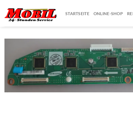
Zum
Inhalt
STARTSEITE
ONLINE-SHOP
RE
springen