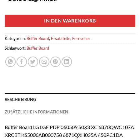
1 vorrätig
IN DEN WARENKORB
Kategorien:
Buffer Board
,
Ersatzteile
,
Fernseher
Schlagwort:
Buffer Board
BESCHREIBUNG
ZUSÄTZLICHE INFORMATIONEN
Buffer Board LG LGE PDP 060509 50X3 XC 6870QWC107A
XRCBT KS5006AB000758 6871QXH035A / 50PC1DA