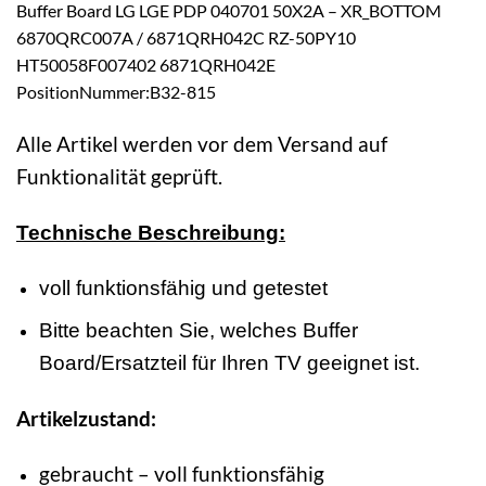
Buffer Board LG LGE PDP 040701 50X2A – XR_BOTTOM
6870QRC007A / 6871QRH042C RZ-50PY10
HT50058F007402 6871QRH042E
PositionNummer:B32-815
Alle Artikel werden vor dem Versand auf
Funktionalität geprüft.
Technische Beschreibung:
voll funktionsfähig und getestet
Bitte beachten Sie, welches Buffer
Board/Ersatzteil für Ihren TV geeignet ist.
Artikelzustand:
gebraucht – voll funktionsfähig