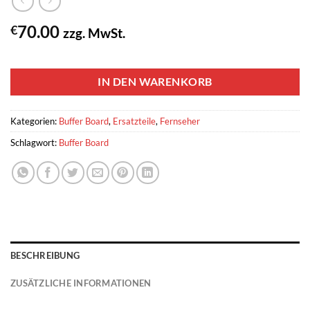
70.00
€
zzg. MwSt.
1 vorrätig
IN DEN WARENKORB
Kategorien:
Buffer Board
,
Ersatzteile
,
Fernseher
Schlagwort:
Buffer Board
BESCHREIBUNG
ZUSÄTZLICHE INFORMATIONEN