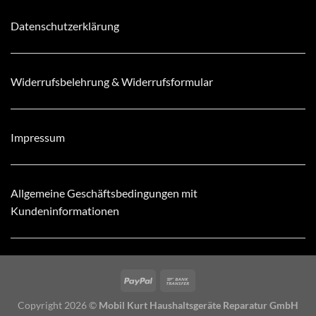
Datenschutzerklärung
Widerrufsbelehrung & Widerrufsformular
Impressum
Allgemeine Geschäftsbedingungen mit
Kundeninformationen
Copyright 2026 ©
Mobil Kurt Haushaltsgeräte Reparatur GmbH
24 Stunden Hotline Tel: 030 6813098