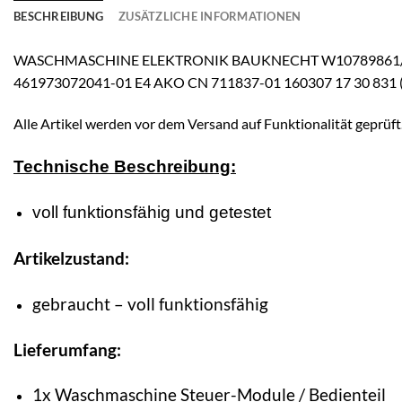
BESCHREIBUNG
ZUSÄTZLICHE INFORMATIONEN
WASCHMASCHINE ELEKTRONIK BAUKNECHT W10789861/B 8
461973072041-01 E4 AKO CN 711837-01 160307 17 30 831 
Alle Artikel werden vor dem Versand auf Funktionalität geprüft
Technische Beschreibung:
voll funktionsfähig und getestet
Artikelzustand:
gebraucht – voll funktionsfähig
Lieferumfang:
1x Waschmaschine Steuer-Module / Bedienteil