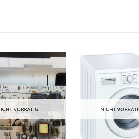
ICHT VORRÄTIG
NICHT VORRÄT